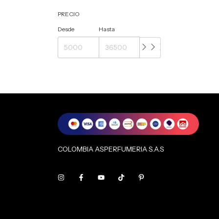
PRECIO
Desde
Hasta
COLOMBIA ASPERFUMERIA S.A.S