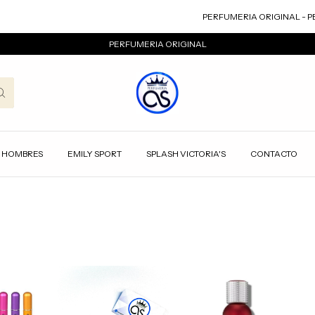
PERFUMERIA ORIGINAL - PE
PERFUMERIA ORIGINAL
HOMBRES
EMILY SPORT
SPLASH VICTORIA'S
CONTACTO