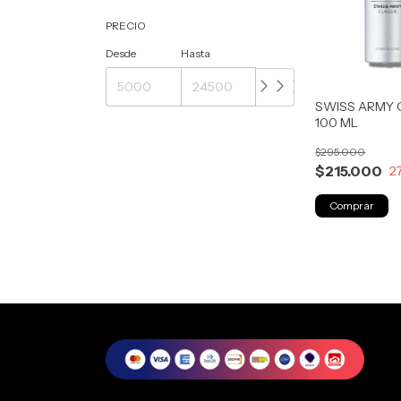
PRECIO
Desde
Hasta
SWISS ARMY 
100 ML
$295.000
$215.000
2