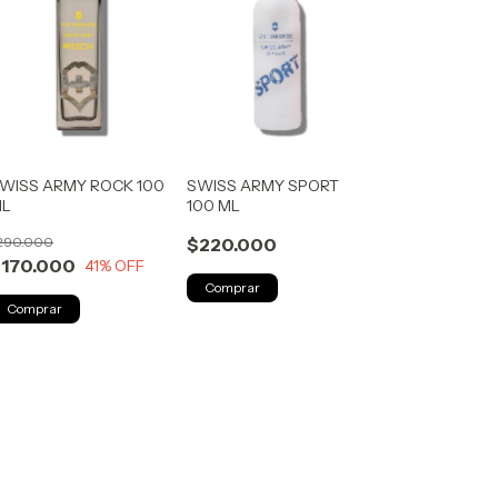
WISS ARMY ROCK 100
SWISS ARMY SPORT
ML
100 ML
290.000
$220.000
170.000
41
% OFF