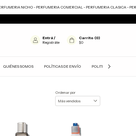
RFUMERIA NICHO - PERFUMERIA COMERCIAL - PERFUMERIA CLASICA - PER
Entrá
/
Carrito
(
0
)
Registráte
$0
QUIÉNES SOMOS
POLÍTICAS DE ENVÍO
POLITICAS DE PRIVACID
Ordenar por