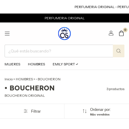
PERFUMERIA ORIGINAL - PERFU
PERFUMERIA ORIGINAL
0
MUJERES
HOMBRES
EMILY SPORT ⤶
Inicio
>
HOMBRES
>
• BOUCHERON
• BOUCHERON
3 productos
BOUCHERON ORIGINAL
Ordenar por:
Filtrar
Más vendidos